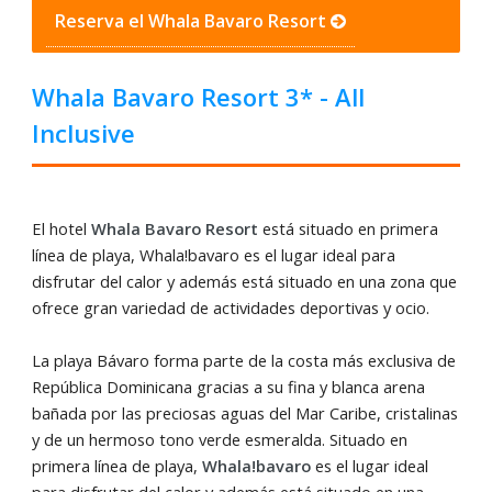
Reserva el Whala Bavaro Resort
Whala Bavaro Resort 3* - All
Inclusive
El hotel
Whala Bavaro Resort
está situado en primera
línea de playa, Whala!bavaro es el lugar ideal para
disfrutar del calor y además está situado en una zona que
ofrece gran variedad de actividades deportivas y ocio.
La playa Bávaro forma parte de la costa más exclusiva de
República Dominicana gracias a su fina y blanca arena
bañada por las preciosas aguas del Mar Caribe, cristalinas
y de un hermoso tono verde esmeralda. Situado en
primera línea de playa,
Whala!bavaro
es el lugar ideal
para disfrutar del calor y además está situado en una