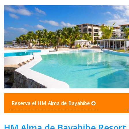
Reserva el HM Alma de Bayahibe
HM Alma de Bayahibe Resort 3