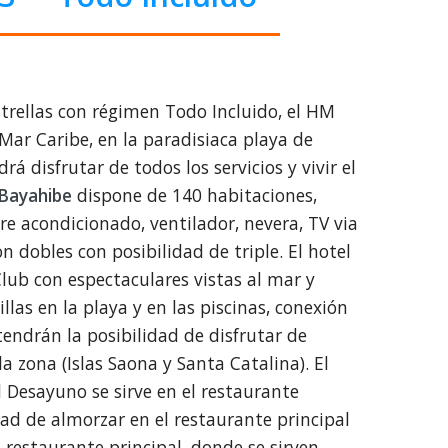
strellas con régimen Todo Incluido, el HM
Mar Caribe, en la paradisiaca playa de
 disfrutar de todos los servicios y vivir el
Bayahibe
dispone de 140 habitaciones,
e acondicionado, ventilador, nevera, TV via
on dobles con posibilidad de triple. El hotel
Club con espectaculares vistas al mar y
las en la playa y en las piscinas, conexión
tendrán la posibilidad de disfrutar de
a zona (Islas Saona y Santa Catalina). El
l Desayuno se sirve en el restaurante
idad de almorzar en el restaurante principal
el restaurante principal, donde se sirven