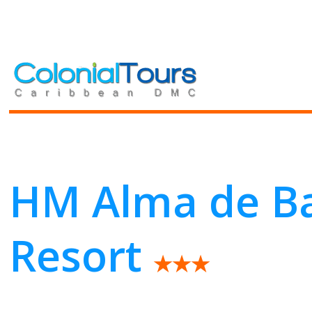
Toggle
HM Alma de B
Resort
★★★