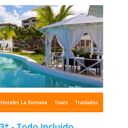
Hoteles La Romana
Tours
Traslados
* - Todo Incluido