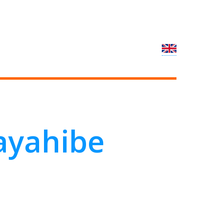
ayahibe