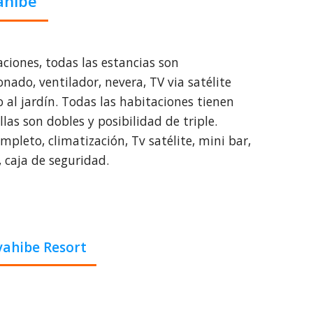
ahibe
ciones, todas las estancias son
ado, ventilador, nevera, TV via satélite
 al jardín. Todas las habitaciones tienen
las son dobles y posibilidad de triple.
leto, climatización, Tv satélite, mini bar,
, caja de seguridad.
yahibe Resort