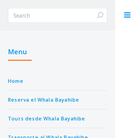
Menu
Home
Reserva el Whala Bayahibe
Tours desde Whala Bayahibe
Transporte al Whala Bayahibe