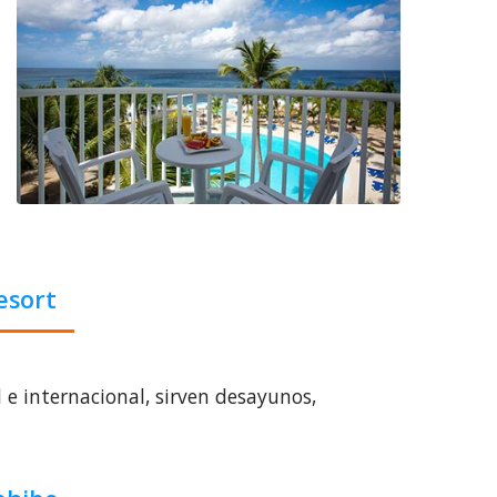
esort
 e internacional, sirven desayunos,