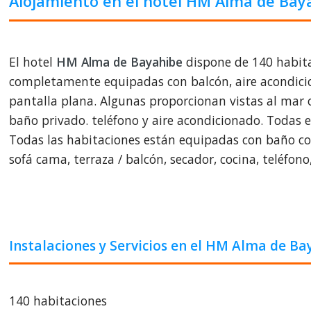
Alojamiento en el hotel HM Alma de Bay
El hotel
HM Alma de Bayahibe
dispone de 140 habita
completamente equipadas con balcón, aire acondicion
pantalla plana. Algunas proporcionan vistas al mar o
baño privado. teléfono y aire acondicionado. Todas el
Todas las habitaciones están equipadas con baño comp
sofá cama, terraza / balcón, secador, cocina, teléfono
Instalaciones y Servicios en el HM Alma de Ba
140 habitaciones