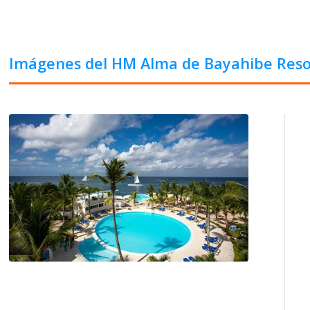
Imágenes del HM Alma de Bayahibe Reso