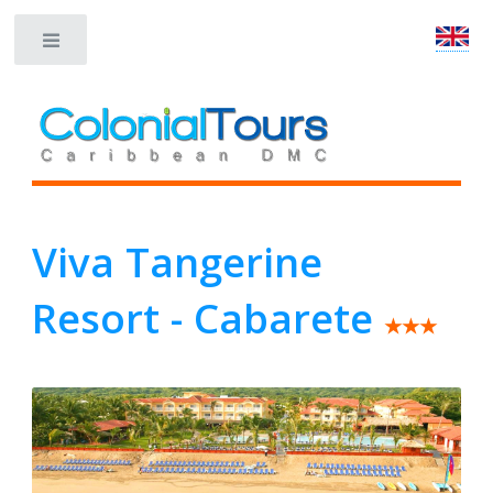
Toggle
Viva Tangerine
Resort - Cabarete
★★★