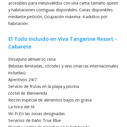
accesibles para minusválidos con una cama tamaño queen
y habitaciones contiguas disponibles. Cunas disponibles
mediante petición. Ocupación máxima: 4 adultos por
habitación.
El Todo Incluido en Viva Tangerine Resort -
Cabarete
Desayuno almuerzo cena
Bebidas ilimitadas, cócteles y vino (marcas internacionales
incluidas)
Aperitivos 24/7
Servicio de frutas en la playa y piscina
cóctel de Bienvenida
Rincón especial de alimentos bajos en grasa
La hora del té
Wi-Fi En las zonas designadas
Servicios de baño True Blue
Plancha / tabla de planchar en la habitación