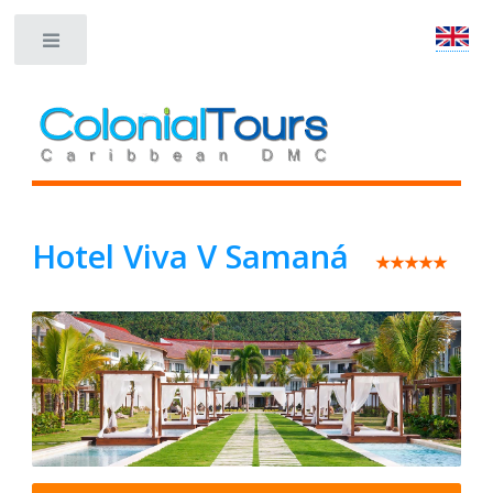
Toggle
Hotel Viva V Samaná
★★★★★