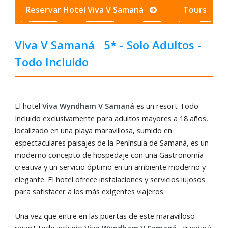
Reservar Hotel Viva V Samaná
Tours
Viva V Samaná 5* - Solo Adultos -
Todo Incluido
El hotel
Viva Wyndham V Samaná
es un resort Todo
Incluido exclusivamente para adultos mayores a 18 años,
localizado en una playa maravillosa, sumido en
espectaculares paisajes de la Península de Samaná, es un
moderno concepto de hospedaje con una Gastronomía
creativa y un servicio óptimo en un ambiente moderno y
elegante. El hotel ofrece instalaciones y servicios lujosos
para satisfacer a los más exigentes viajeros.
Una vez que entre en las puertas de este maravilloso
resort todo incluido
Viva Wyndham V Samaná
, quedará