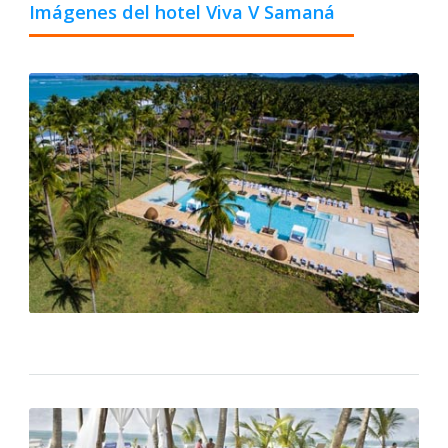
Imágenes del hotel Viva V Samaná