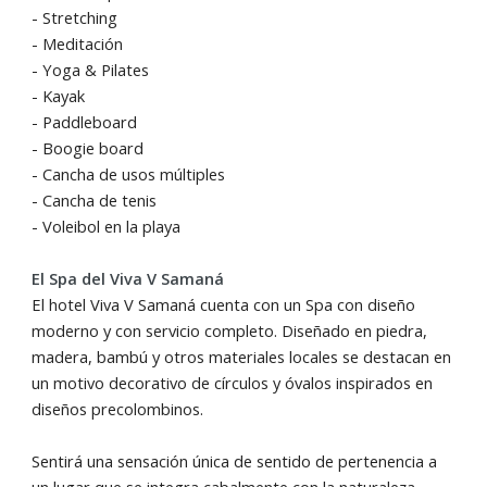
- Stretching
- Meditación
- Yoga & Pilates
- Kayak
- Paddleboard
- Boogie board
- Cancha de usos múltiples
- Cancha de tenis
- Voleibol en la playa
El Spa del Viva V Samaná
El hotel Viva V Samaná cuenta con un Spa con diseño
moderno y con servicio completo. Diseñado en piedra,
madera, bambú y otros materiales locales se destacan en
un motivo decorativo de círculos y óvalos inspirados en
diseños precolombinos.
Sentirá una sensación única de sentido de pertenencia a
un lugar que se integra cabalmente con la naturaleza.