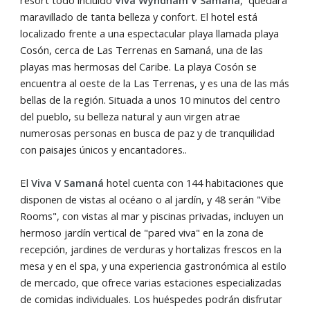
maravillado de tanta belleza y confort. El hotel está
localizado frente a una espectacular playa llamada playa
Cosón, cerca de Las Terrenas en Samaná, una de las
playas mas hermosas del Caribe. La playa Cosón se
encuentra al oeste de la Las Terrenas, y es una de las más
bellas de la región. Situada a unos 10 minutos del centro
del pueblo, su belleza natural y aun virgen atrae
numerosas personas en busca de paz y de tranquilidad
con paisajes únicos y encantadores..
El
Viva V Samaná
hotel cuenta con 144 habitaciones que
disponen de vistas al océano o al jardín, y 48 serán "Vibe
Rooms", con vistas al mar y piscinas privadas, incluyen un
hermoso jardín vertical de "pared viva" en la zona de
recepción, jardines de verduras y hortalizas frescos en la
mesa y en el spa, y una experiencia gastronómica al estilo
de mercado, que ofrece varias estaciones especializadas
de comidas individuales. Los huéspedes podrán disfrutar