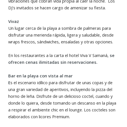
vibraciones que cobran vida propia al caer la noche. Los
DJ's invitados se hacen cargo de amenizar su fiesta.
Vivaz
Un lugar cerca de la playa a sombra de palmeras para
disfrutar una merienda rápida, ligera y saludable, desde
wraps frescos, sándwiches, ensaladas y otras opciones.
En los restaurantes a la carta el hotel Viva V Samaná,
se
ofrecen cenas ilimitadas sin reservaciones.
Bar en la playa con vista al mar
E
s el escenario idílico para disfrutar de unas copas y de
una gran variedad de aperitivos, incluyendo la pizza del
horno de leña. Disfrute de un delicioso coctel, cuando y
donde lo quiera, desde tomando un descanso en la playa
a respirar el ambiente chic en el lounge. Los cocteles son
elaborados con licores Premium.