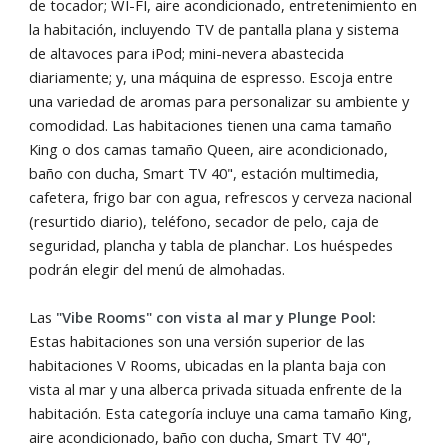
de tocador; WI-FI, aire acondicionado, entretenimiento en
la habitación, incluyendo TV de pantalla plana y sistema
de altavoces para iPod; mini-nevera abastecida
diariamente; y, una máquina de espresso. Escoja entre
una variedad de aromas para personalizar su ambiente y
comodidad. Las habitaciones tienen una cama tamaño
King o dos camas tamaño Queen, aire acondicionado,
baño con ducha, Smart TV 40", estación multimedia,
cafetera, frigo bar con agua, refrescos y cerveza nacional
(resurtido diario), teléfono, secador de pelo, caja de
seguridad, plancha y tabla de planchar. Los huéspedes
podrán elegir del menú de almohadas.
Las
"Vibe Rooms" con vista al mar y Plunge Pool:
Estas habitaciones son una versión superior de las
habitaciones V Rooms, ubicadas en la planta baja con
vista al mar y una alberca privada situada enfrente de la
habitación. Esta categoría incluye una cama tamaño King,
aire acondicionado, baño con ducha, Smart TV 40",