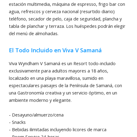
estación multimedia, máquina de espresso, frigo bar con
agua, refrescos y cerveza nacional (resurtido diario)
teléfono, secador de pelo, caja de seguridad, plancha y
tabla de planchar y terraza. Los huéspedes podrán elegir
del menú de almohadas.
El Todo Incluido en Viva V Samaná
Viva Wyndham V Samaná es un Resort todo-incluido
exclusivamente para adultos mayores a 18 años,
localizado en una playa maravillosa, sumido en
espectaculares paisajes de la Península de Samaná, con
una Gastronomía creativa y un servicio óptimo, en un
ambiente moderno y elegante.
- Desayuno/almuerzo/cena
- Snacks
- Bebidas ilimitadas incluyendo licores de marca
- Room Service 24-horas