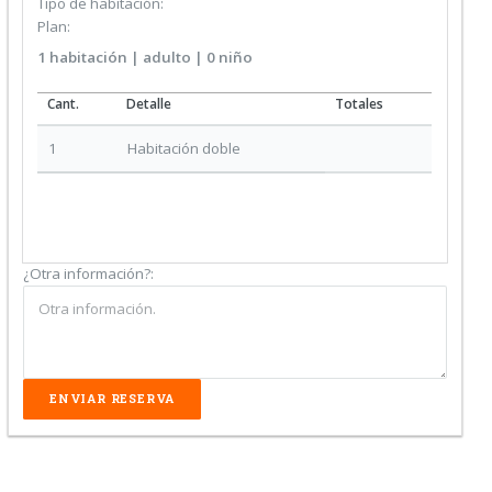
Tipo de habitación:
Plan:
1
habitación
|
adulto
| 0
niño
Cant.
Detalle
Totales
1
Habitación doble
¿Otra información?: