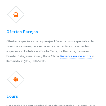
Ofertas Parejas
Ofertas especiales para parejas ! Descuentos especiales de
fines de semana para escapadas romanticas descuentos
especiales. Hoteles en Punta Cana, La Romana, Samana,
Puerto Plata, Juan Dolio y Boca Chica.
Reserve online ahora
o
llamando al (809)688-5285.
Tours
Para todas las actividades fuera de los hoteles, Colonial Tour