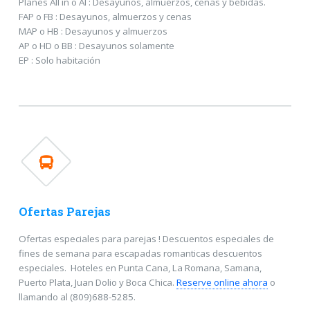
Planes All in o AI : Desayunos, almuerzos, cenas y bebidas.
FAP o FB : Desayunos, almuerzos y cenas
MAP o HB : Desayunos y almuerzos
AP o HD o BB : Desayunos solamente
EP : Solo habitación
Ofertas Parejas
Ofertas especiales para parejas ! Descuentos especiales de
fines de semana para escapadas romanticas descuentos
especiales. Hoteles en Punta Cana, La Romana, Samana,
Puerto Plata, Juan Dolio y Boca Chica.
Reserve online ahora
o
llamando al (809)688-5285.