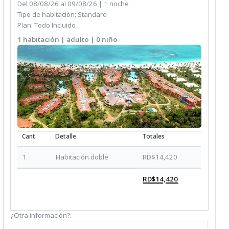
Del 08/08/26 al 09/08/26 | 1
noche
Tipo de habitación: Standard
Plan: Todo Incluido
1
habitación
|
adulto
| 0
niño
Cant.
Detalle
Totales
1
Habitación doble
RD$14,420
RD$14,420
¿Otra información?: