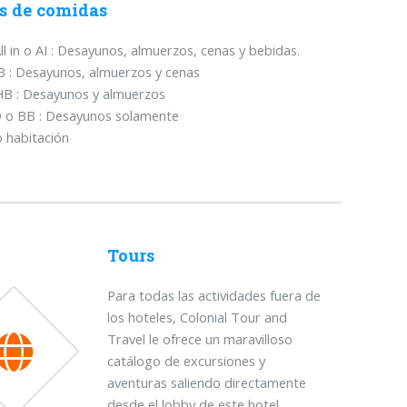
s de comidas
ll in o AI : Desayunos, almuerzos, cenas y bebidas.
B : Desayunos, almuerzos y cenas
B : Desayunos y almuerzos
 o BB : Desayunos solamente
o habitación
Tours
Para todas las actividades fuera de
los hoteles, Colonial Tour and
Travel le ofrece un maravilloso
catálogo de excursiones y
aventuras saliendo directamente
desde el lobby de este hotel.