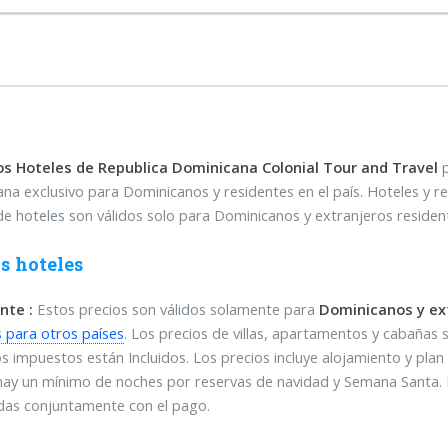
os Hoteles de Republica Dominicana
Colonial Tour and Travel
na exclusivo para Dominicanos y residentes en el país. Hoteles y r
de hoteles son válidos solo para Dominicanos y extranjeros resident
s hoteles
nte :
Estos precios son válidos solamente para
Dominicanos y ex
 para otros países
. Los precios de villas, apartamentos y cabañas 
s impuestos están Incluidos. Los precios incluye alojamiento y plan 
hay un mínimo de noches por reservas de navidad y Semana Santa.
das conjuntamente con el pago.