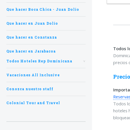
Que hacer Boca Chica - Juan Dolio
Que hacer en Juan Dolio
Que hacer en Constanza
Todos l
Que hacer en Jarabacoa
Dominica
Todos Hoteles Rep Dominicana
precios 
Vacaciones All Inclusive
Precio
Importa
Conozca nuestro staff
Reservas
Todos lo
Colonial Tour and Travel
hoteles 
bloquea