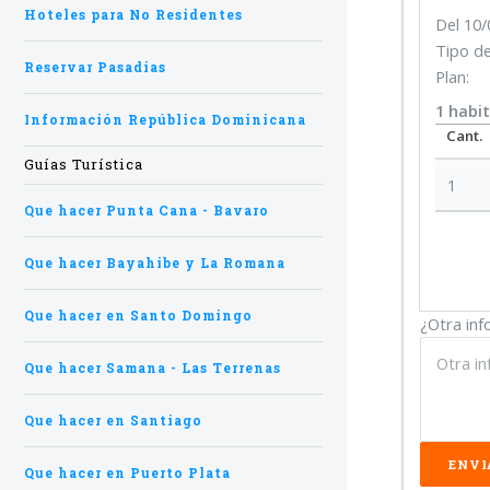
Hoteles para No Residentes
Del 10/
Tipo de
Reservar Pasadias
Plan:
1
habi
Información República Dominicana
Cant.
Guías Turística
1
Que hacer Punta Cana - Bavaro
Que hacer Bayahibe y La Romana
Que hacer en Santo Domingo
¿Otra inf
Que hacer Samana - Las Terrenas
Que hacer en Santiago
Que hacer en Puerto Plata