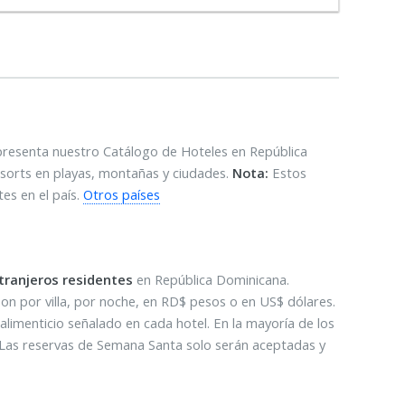
presenta nuestro Catálogo de Hoteles en República
esorts en playas, montañas y ciudades.
Nota:
Estos
es en el país.
Otros países
tranjeros residentes
en República Dominicana.
son por villa, por noche, en RD$ pesos o en US$ dólares.
alimenticio señalado en cada hotel. En la mayoría de los
 Las reservas de Semana Santa solo serán aceptadas y