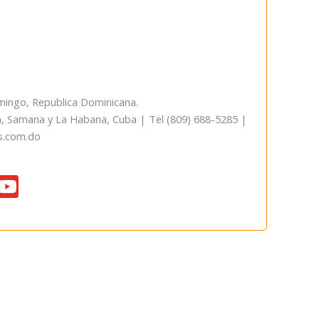
mingo, Republica Dominicana.
, Samana y La Habana, Cuba | Tel (809) 688-5285 |
s.com.do