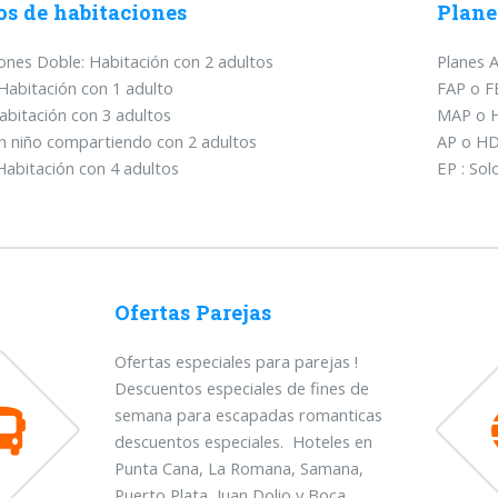
os de habitaciones
Plane
ones Doble: Habitación con 2 adultos
Planes A
: Habitación con 1 adulto
FAP o F
Habitación con 3 adultos
MAP o H
n niño compartiendo con 2 adultos
AP o HD
Habitación con 4 adultos
EP : Sol
Ofertas Parejas
Ofertas especiales para parejas !
Descuentos especiales de fines de
semana para escapadas romanticas
descuentos especiales. Hoteles en
Punta Cana, La Romana, Samana,
Puerto Plata, Juan Dolio y Boca