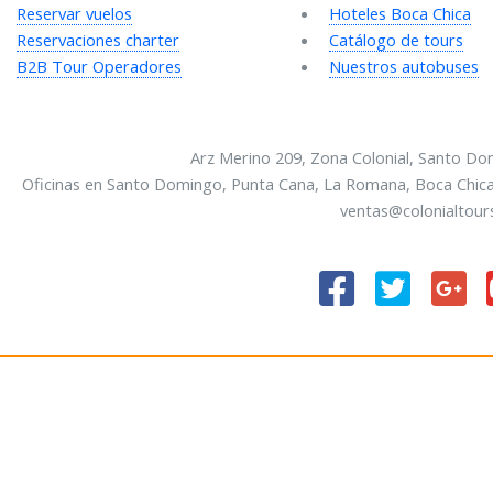
Reservar vuelos
Hoteles Boca Chica
Reservaciones charter
Catálogo de tours
B2B Tour Operadores
Nuestros autobuses
Arz Merino 209, Zona Colonial, Santo Do
Oficinas en Santo Domingo, Punta Cana, La Romana, Boca Chica
ventas@colonialtour