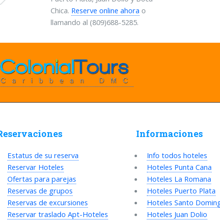
Chica.
Reserve online ahora
o
llamando al (809)688-5285.
Reservaciones
Informaciones
Estatus de su reserva
Info todos hoteles
Reservar Hoteles
Hoteles Punta Cana
Ofertas para parejas
Hoteles La Romana
Reservas de grupos
Hoteles Puerto Plata
Reservas de excursiones
Hoteles Santo Domin
Reservar traslado Apt-Hoteles
Hoteles Juan Dolio