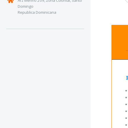
Arz Merino 209, Zona Colonial, Santo
Domingo
Republica Dominicana