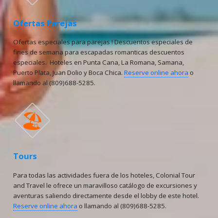
Ofertas Parejas
Ofertas especiales para parejas ! Descuentos especiales de
fines de semana para escapadas romanticas descuentos
especiales. Hoteles en Punta Cana, La Romana, Samana,
Puerto Plata, Juan Dolio y Boca Chica.
Reserve online ahora
o
llamando al (809)688-5285.
🏖
Tours
Para todas las actividades fuera de los hoteles, Colonial Tour
and Travel le ofrece un maravilloso catálogo de excursiones y
aventuras saliendo directamente desde el lobby de este hotel.
Reserve online ahora
o llamando al (809)688-5285.