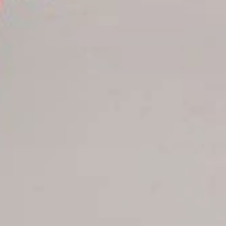
Reservaciones
Estatus de su reserva
Reservar Hoteles
Ofertas para parejas
Reservas de grupos
Reservas de excursiones
Reservar traslado Apt-Hoteles
Reservar vuelos
Reservaciones charter