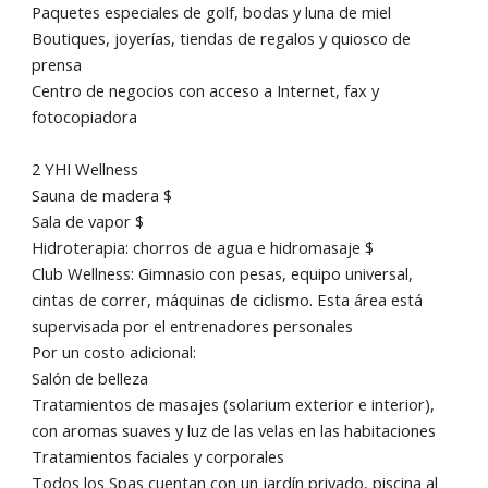
Paquetes especiales de golf, bodas y luna de miel
Boutiques, joyerías, tiendas de regalos y quiosco de
prensa
Centro de negocios con acceso a Internet, fax y
fotocopiadora
2 YHI Wellness
Sauna de madera $
Sala de vapor $
Hidroterapia: chorros de agua e hidromasaje $
Club Wellness: Gimnasio con pesas, equipo universal,
cintas de correr, máquinas de ciclismo. Esta área está
supervisada ​​por el entrenadores personales
Por un costo adicional:
Salón de belleza
Tratamientos de masajes (solarium exterior e interior),
con aromas suaves y luz de las velas en las habitaciones
Tratamientos faciales y corporales
Todos los Spas cuentan con un jardín privado, piscina al