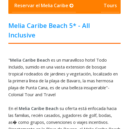
Reservar el Melia Caribe
Tours
Melia Caribe Beach 5* - All
Inclusive
"
Melia Caribe Beach
es un maravilloso hotel Todo
Incluido, sumido en una vasta extension de bosque
tropical rodeados de jardines y vegetación, localizado en
la primera línea de la playa de Bavaro, la mas hermosa
playa de Punta Cana, es de una belleza insuperable"-
Colonial Tour and Travel
En el
Melia Caribe Beach
su oferta está enfocada hacia
las familias, recién casados, jugadores de golf, bodas,
as� como grupos, convenciones o viajes incentivos.
Directamente en la Playa de Bavaro ,el Melia Caribe Beach