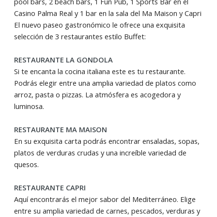
pool bars, 2 beach bars, 1 Fun Pub, 1 Sports Bar en el
Casino Palma Real y 1 bar en la sala del Ma Maison y Capri
El nuevo paseo gastronómico le ofrece una exquisita
selección de 3 restaurantes estilo Buffet:
RESTAURANTE LA GONDOLA
Si te encanta la cocina italiana este es tu restaurante.
Podrás elegir entre una amplia variedad de platos como
arroz, pasta o pizzas. La atmósfera es acogedora y
luminosa.
RESTAURANTE MA MAISON
En su exquisita carta podrás encontrar ensaladas, sopas,
platos de verduras crudas y una increíble variedad de
quesos.
RESTAURANTE CAPRI
Aquí encontrarás el mejor sabor del Mediterráneo. Elige
entre su amplia variedad de carnes, pescados, verduras y