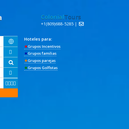
a
Colonial
Tours
+1(809)688-5285 |

Hoteles para:

★
Grupos Incentivos

★
Grupos familias
★
Grupos parejas

★
Grupos Golfistas




