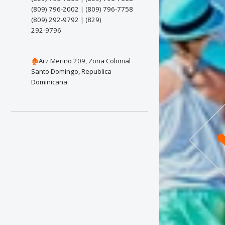
(809) 796-2002 | (809) 796-7758
(809) 292-9792 | (829)
292-9796
🏚
Arz Merino 209, Zona Colonial
Santo Domingo, Republica
Dominicana