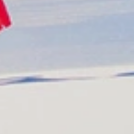
Contáctenos
Sobre nosotros
Conozca nuestro staff
Contáctenos
go