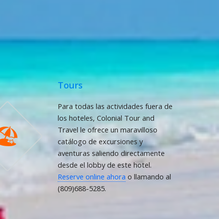
Tours
Para todas las actividades fuera de
los hoteles, Colonial Tour and
🏖
Travel le ofrece un maravilloso
catálogo de excursiones y
aventuras saliendo directamente
desde el lobby de este hotel.
Reserve online ahora
o llamando al
(809)688-5285.