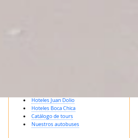
Reservar traslado Apt-Hoteles
Reservar vuelos
Reservaciones charter
B2B Tour Operadores
Informaciones
Info todos hoteles
Hoteles Punta Cana
Hoteles La Romana
Hoteles Puerto Plata
Hoteles Santo Domingo
Hoteles Juan Dolio
Hoteles Boca Chica
Catálogo de tours
Nuestros autobuses