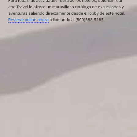
Para todas las actividades fuera de los hoteles, Colonial Tour
and Travel le ofrece un maravilloso catálogo de excursiones y
aventuras saliendo directamente desde el lobby de este hotel.
Reserve online ahora
o llamando al (809)688-5285.
Reservaciones
Estatus de su reserva
Reservar Hoteles
Ofertas para parejas
Reservas de grupos
Reservas de excursiones