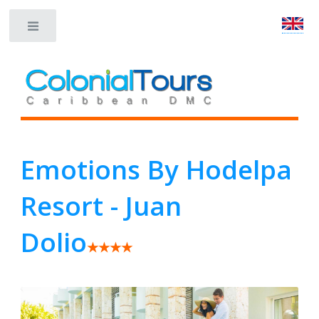
Toggle
Emotions By Hodelpa
Resort - Juan
Dolio
★★★★