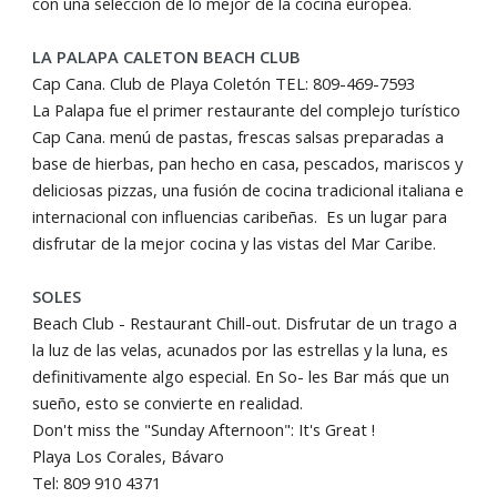
con una selección de lo mejor de la cocina europea.
LA PALAPA CALETON BEACH CLUB
Cap Cana. Club de Playa Coletón TEL: 809-469-7593
La Palapa fue el primer restaurante del complejo turístico
Cap Cana. menú de pastas, frescas salsas preparadas a
base de hierbas, pan hecho en casa, pescados, mariscos y
deliciosas pizzas, una fusión de cocina tradicional italiana e
internacional con influencias caribeñas. Es un lugar para
disfrutar de la mejor cocina y las vistas del Mar Caribe.
SOLES
Beach Club - Restaurant Chill-out. Disfrutar de un trago a
la luz de las velas, acunados por las estrellas y la luna, es
definitivamente algo especial. En So- les Bar máؘs que un
sueño, esto se convierte en realidad.
Don't miss the "Sunday Afternoon": It's Great !
Playa Los Corales, Bávaro
Tel: 809 910 4371