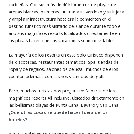
caribeñas. Con sus máؘs de 40 kilómetros de playas de
arenas blancas, palmeras, un mar azul verdoso y su lujosa
y amplia infraestructura hotelera la convierten en el
destino turístico máؘs visitado del Caribe durante todo el
año sus magníficos resorts localizados directamente en
las playas hacen que sus vacaciones sean inolvidables.....
La mayoría de los resorts en este polo turístico disponen
de discotecas, restaurantes temáticos, Spa, tiendas de
ropa y de regalos, salones de belleza, muchos de ellos
cuentan ademáss con casinos y campos de golf.
Pero, muchos turistas nos preguntan: "a parte de los
magníficos resorts All Inclusive, ubicados directamente en
las bellísimas playas de Punta Cana, Bavaro y Cap Cana
¿Qué otras cosas se puede hacer fuera de los
hoteles?
A parte del nuestro rico programa de Excursiones y