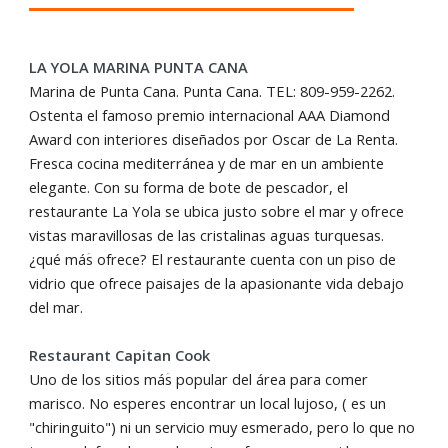
LA YOLA MARINA PUNTA CANA
Marina de Punta Cana. Punta Cana. TEL: 809-959-2262.
Ostenta el famoso premio internacional AAA Diamond
Award con interiores diseñados por Oscar de La Renta.
Fresca cocina mediterránea y de mar en un ambiente
elegante. Con su forma de bote de pescador, el
restaurante La Yola se ubica justo sobre el mar y ofrece
vistas maravillosas de las cristalinas aguas turquesas.
¿qué máؘs ofrece? El restaurante cuenta con un piso de
vidrio que ofrece paisajes de la apasionante vida debajo
del mar.
Restaurant Capitan Cook
Uno de los sitios máؘs popular del área para comer
marisco. No esperes encontrar un local lujoso, ( es un
"chiringuito") ni un servicio muy esmerado, pero lo que no