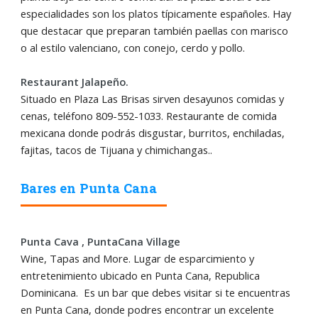
especialidades son los platos típicamente españoles. Hay
que destacar que preparan también paellas con marisco
o al estilo valenciano, con conejo, cerdo y pollo.
Restaurant Jalapeño.
Situado en Plaza Las Brisas sirven desayunos comidas y
cenas, teléfono 809-552-1033. Restaurante de comida
mexicana donde podrás disgustar, burritos, enchiladas,
fajitas, tacos de Tijuana y chimichangas..
Bares en Punta Cana
Punta Cava , PuntaCana Village
Wine, Tapas and More. Lugar de esparcimiento y
entretenimiento ubicado en Punta Cana, Republica
Dominicana. Es un bar que debes visitar si te encuentras
en Punta Cana, donde podres encontrar un excelente