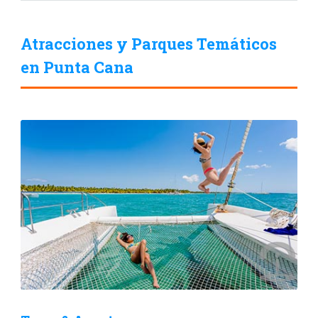
Atracciones y Parques Temáticos
en Punta Cana