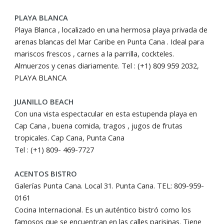
PLAYA BLANCA
Playa Blanca , localizado en una hermosa playa privada de
arenas blancas del Mar Caribe en Punta Cana . Ideal para
mariscos frescos , carnes a la parrilla, cockteles.
Almuerzos y cenas diariamente. Tel : (+1) 809 959 2032,
PLAYA BLANCA
JUANILLO BEACH
Con una vista espectacular en esta estupenda playa en
Cap Cana , buena comida, tragos , jugos de frutas
tropicales. Cap Cana, Punta Cana
Tel : (+1) 809- 469-7727
ACENTOS BISTRO
Galerías Punta Cana. Local 31. Punta Cana. TEL: 809-959-
0161
Cocina Internacional. Es un auténtico bistró como los
famosos que se encuentran en las calles parisinas. Tiene