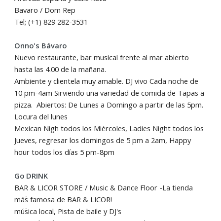
Bavaro / Dom Rep
Tel; (+1) 829 282-3531
Onno's Bávaro
Nuevo restaurante, bar musical frente al mar abierto
hasta las 4.00 de la mañana.
Ambiente y clientela muy amable. DJ vivo Cada noche de
10 pm-4am Sirviendo una variedad de comida de Tapas a
pizza. Abiertos: De Lunes a Domingo a partir de las 5pm.
Locura del lunes
Mexican Nigh todos los Miércoles, Ladies Night todos los
Jueves, regresar los domingos de 5 pm a 2am, Happy
hour todos los días 5 pm-8pm
Go DRINK
BAR & LICOR STORE / Music & Dance Floor -La tienda
máؘs famosa de BAR & LICOR!
múؘsica local, Pista de baile y DJ's