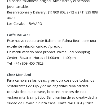
La cocina tailandesa original. Atmóؘsfera y el personal
joven amable.
Reservaciones y Delivery : (1) 809 802 2712 o (+1) 829 898
4479
Los Corales - BAVARO
Caffe RAGAZZI
Este nuevo restaurante Italiano en Palma Real, tiene una
excelente relación calidad / precio .
Un menú variado para probar! Palma Real Shopping
Center, Bavaro . Horas : 11:00am - 11:00pm .
Tel : (+1) 809-455-7828
Chez Mon Ami
Para cambiarse las ideas, y ver otra cosa que todos los
restaurantes de lujo y de las engañifas cuya calidad
todavía deja que desear, la cocina Frances de este
restaurante & simpático Bar , ilumina de su creatividad la
ciudad de Bavaro / Punta Cana. Plaza NAUTICA (Cruce