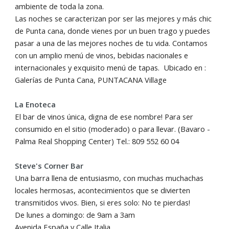
ambiente de toda la zona.
Las noches se caracterizan por ser las mejores y más chic
de Punta cana, donde vienes por un buen trago y puedes
pasar a una de las mejores noches de tu vida. Contamos
con un amplio menú de vinos, bebidas nacionales e
internacionales y exquisito menú de tapas. Ubicado en :
Galerías de Punta Cana, PUNTACANA Village
La Enoteca
El bar de vinos única, digna de ese nombre! Para ser
consumido en el sitio (moderado) o para llevar. (Bavaro -
Palma Real Shopping Center) Tel.: 809 552 60 04
Steve's Corner Bar
Una barra llena de entusiasmo, con muchas muchachas
locales hermosas, acontecimientos que se divierten
transmitidos vivos. Bien, si eres solo: No te pierdas!
De lunes a domingo: de 9am a 3am
Avenida España y Calle Italia