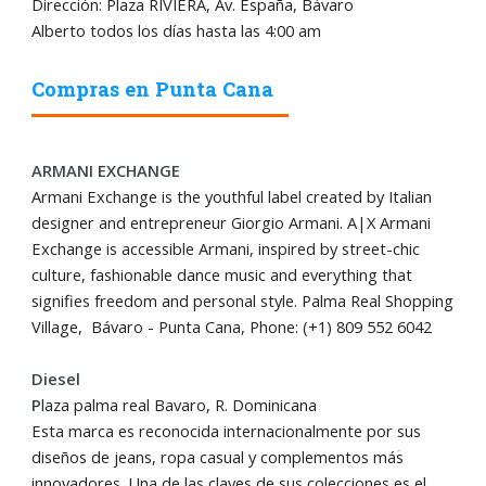
Dirección: Plaza RIVIERA, Av. España, Bávaro
Alberto todos los días hasta las 4:00 am
Compras en Punta Cana
ARMANI EXCHANGE
Armani Exchange is the youthful label created by Italian
designer and entrepreneur Giorgio Armani. A|X Armani
Exchange is accessible Armani, inspired by street-chic
culture, fashionable dance music and everything that
signifies freedom and personal style. Palma Real Shopping
Village, Bávaro - Punta Cana, Phone: (+1) 809 552 6042
Diesel
P
laza palma real Bavaro, R. Dominicana
Esta marca es reconocida internacionalmente por sus
diseños de jeans, ropa casual y complementos máؘs
innovadores. Una de las claves de sus colecciones es el