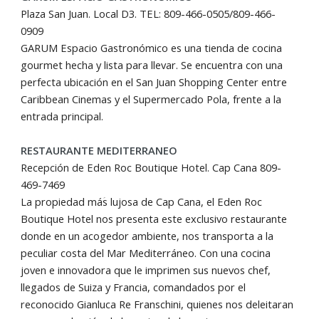
Plaza San Juan. Local D3. TEL: 809-466-0505/809-466-
0909
GARUM Espacio Gastronómico es una tienda de cocina
gourmet hecha y lista para llevar. Se encuentra con una
perfecta ubicación en el San Juan Shopping Center entre
Caribbean Cinemas y el Supermercado Pola, frente a la
entrada principal.
RESTAURANTE MEDITERRANEO
Recepción de Eden Roc Boutique Hotel. Cap Cana 809-
469-7469
La propiedad máؘs lujosa de Cap Cana, el Eden Roc
Boutique Hotel nos presenta este exclusivo restaurante
donde en un acogedor ambiente, nos transporta a la
peculiar costa del Mar Mediterráneo. Con una cocina
joven e innovadora que le imprimen sus nuevos chef,
llegados de Suiza y Francia, comandados por el
reconocido Gianluca Re Franschini, quienes nos deleitaran