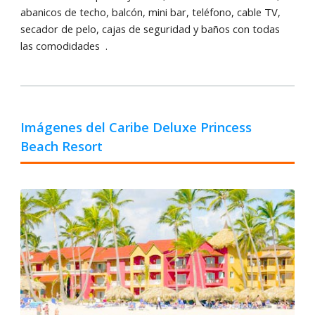
abanicos de techo, balcón, mini bar, teléfono, cable TV,
secador de pelo, cajas de seguridad y ba
ñ
os con todas
las comodidade
s
.
Imágenes del Caribe Deluxe Princess
Beach Resort