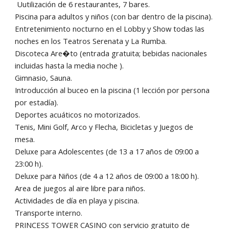
U
utilización de 6 restaurantes, 7 bares.
Piscina para adultos y niños (con bar dentro de la piscina).
Entretenimiento nocturno en el Lobby y Show todas las
noches en los Teatros Serenata y La Rumba.
Discoteca Are�to (entrada gratuita; bebidas nacionales
incluidas hasta la media noche ).
Gimnasio, Sauna.
Introducción al buceo en la piscina (1 lección por persona
por estadía).
Deportes acuáticos no motorizados.
Tenis, Mini Golf, Arco y Flecha, Bicicletas y Juegos de
mesa.
Deluxe para Adolescentes (de 13 a 17 años de 09:00 a
23:00 h).
Deluxe para Niños (de 4 a 12 años de 09:00 a 18:00 h).
Area de juegos al aire libre para niños.
Actividades de día en playa y piscina.
Transporte interno.
PRINCESS TOWER CASINO con servicio gratuito de