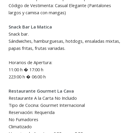
Código de Vestimenta: Casual Elegante (Pantalones
largos y camisa con mangas)
Snack Bar La Matica
Snack bar.
Sándwiches, hamburguesas, hotdogs, ensaladas mixtas,
papas fritas, frutas variadas.
Horarios de Apertura:
11:00 h � 17:00 h
223:00 h � 06:00 h
Restaurante Gourmet La Cava
Restaurante A la Carta No Incluido
Tipo de Cocina: Gourmet Internacional
Reservación: Requerida
No Fumadores
Climatizado