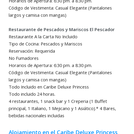
Horarios de Apertura: 6:30 pm. a 8:30 pm.
Código de Vestimenta: Casual Elegante (Pantalones
largos y camisa con mangas)
Restaurante de Pescados y Mariscos El Pescador
Restaurante A la Carta No Incluido
Tipo de Cocina: Pescados y Mariscos
Reservación: Requerida
No Fumadores
Horarios de Apertura: 6:30 pm. a 8:30 pm.
Código de Vestimenta: Casual Elegante (Pantalones
largos y camisa con mangas)
Todo Incluido en Caribe Deluxe Princess
Todo incluido 24 horas.
4 restaurantes, 1 snack bar y 1 Creperia (1 Buffet
principal, 1 Italiano, 1 Mejicano y 1 Asiático).* 4 Bares,
bebidas nacionales incluidas
Alojamiento en el Caribe Deluxe Princess