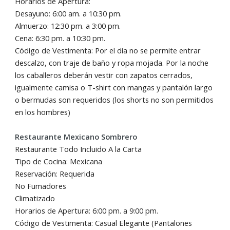
Horarios de Apertura:
Desayuno: 6:00 am. a 10:30 pm.
Almuerzo: 12:30 pm. a 3:00 pm.
Cena: 6:30 pm. a 10:30 pm.
Código de Vestimenta: Por el día no se permite entrar
descalzo, con traje de baño y ropa mojada. Por la noche
los caballeros deberán vestir con zapatos cerrados,
igualmente camisa o T-shirt con mangas y pantalón largo
o bermudas son requeridos (los shorts no son permitidos
en los hombres)
Restaurante Mexicano Sombrero
Restaurante Todo Incluido A la Carta
Tipo de Cocina: Mexicana
Reservación: Requerida
No Fumadores
Climatizado
Horarios de Apertura: 6:00 pm. a 9:00 pm.
Código de Vestimenta: Casual Elegante (Pantalones