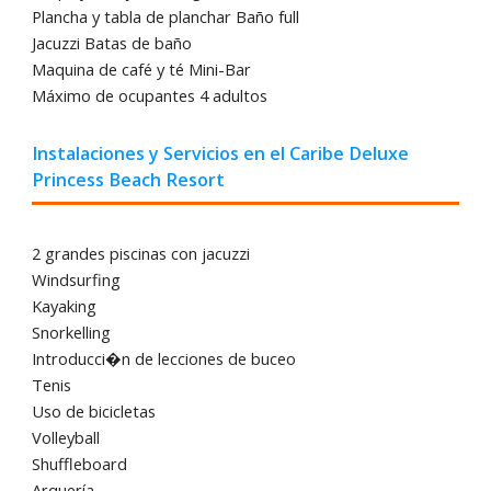
Plancha y tabla de planchar Baño full
Jacuzzi Batas de baño
Maquina de café y té Mini-Bar
Máximo de ocupantes 4 adultos
Instalaciones y Servicios en el Caribe Deluxe
Princess Beach Resort
2 grandes piscinas con jacuzzi
Windsurfing
Kayaking
Snorkelling
Introducci�n de lecciones de buceo
Tenis
Uso de bicicletas
Volleyball
Shuffleboard
Arquería