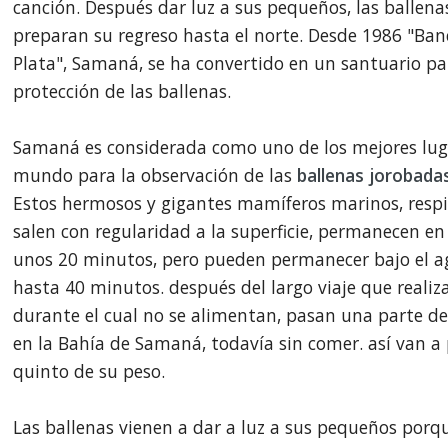
canción. Después dar luz a sus pequeños, las ballena
preparan su regreso hasta el norte. Desde 1986 "Ban
Plata", Samaná, se ha convertido en un santuario pa
protección de las ballenas.
Samaná es considerada como uno de los mejores lug
mundo para la observación de las
ballenas jorobadas
Estos hermosos y gigantes mamíferos marinos, respi
salen con regularidad a la superficie, permanecen e
unos 20 minutos, pero pueden permanecer bajo el 
hasta 40 minutos. después del largo viaje que realiz
durante el cual no se alimentan, pasan una parte de
en la Bahía de Samaná, todavía sin comer. así van a 
quinto de su peso.
Las ballenas vienen a dar a luz a sus pequeños porqu