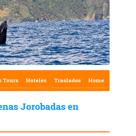
s Tours
Hoteles
Traslados
Home
lenas Jorobadas en