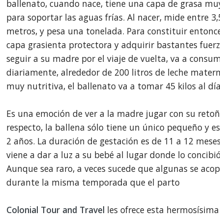
ballenato, cuando nace, tiene una capa de grasa muy
para soportar las aguas frías. Al nacer, mide entre 3,
metros, y pesa una tonelada. Para constituir entonc
capa grasienta protectora y adquirir bastantes fuer
seguir a su madre por el viaje de vuelta, va a consum
diariamente, alrededor de 200 litros de leche mater
muy nutritiva, el ballenato va a tomar 45 kilos al día
Es una emoción de ver a la madre jugar con su retoñ
respecto, la ballena sólo tiene un único pequeño y e
2 años. La duración de gestación es de 11 a 12 meses
viene a dar a luz a su bebé al lugar donde lo concibió
Aunque sea raro, a veces sucede que algunas se aco
durante la misma temporada que el parto
Colonial Tour and Travel
les ofrece esta hermosísima