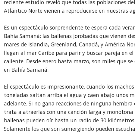
reciente estudio reveló que todas las poblaciones de
Atlántico Norte vienen a reproducirse en nuestras a
Es un espectáculo sorprendente te espera cada vera
Bahía Samaná: las ballenas jorobadas que vienen de
mares de Islandia, Greenland, Canadá, y América Nor
llegan al mar Caribe para parir y buscar pareja en e
caliente. Desde enero hasta marzo, son miles que s
en Bahía Samaná.
El espectáculo es impresionante, cuando los machos
toneladas saltan arriba el agua y caen abajo unos m
adelante. Si no gana reacciones de ninguna hembra
trata a atraerlas con una canción larga y monótona 
ballenas pueden oír hasta un radio de 30 kilómetros
Solamente los que son sumergiendo pueden escucha