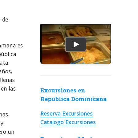
5 de
amana es
WHALES SAMANA TOUR 
pública
ata,
años,
llenas
 en las
Excursiones en
Republica Dominicana
Reserva Excursiones
enas
Catalogo Excursiones
 y
ero un