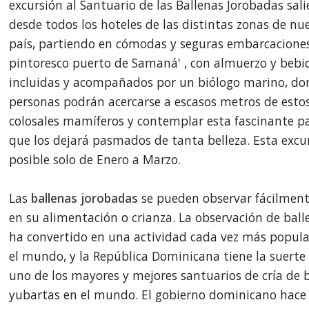
excursión al Santuario de las Ballenas Jorobadas sal
desde todos los hoteles de las distintas zonas de nu
país, partiendo en cómodas y seguras embarcaciones
pintoresco puerto de Samaná' , con almuerzo y bebi
incluidas y acompañados por un biólogo marino, do
personas podrán acercarse a escasos metros de esto
colosales mamíferos y contemplar esta fascinante 
que los dejará pasmados de tanta belleza. Esta excu
posible solo de Enero a Marzo.
Las
ballenas jorobadas
se pueden observar fácilment
en su alimentación o crianza. La observación de ball
ha convertido en una actividad cada vez más popula
el mundo, y la República Dominicana tiene la suerte
uno de los mayores y mejores santuarios de cría de 
yubartas en el mundo. El gobierno dominicano hace