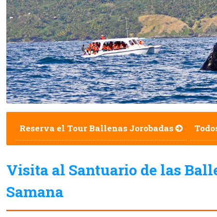
Reserva el Tour Ballenas Jorobadas
Todo
Visita al Santuario de las Bal
Samana