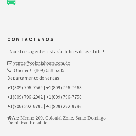
CONTÁCTENOS
¡ Nuestros agentes estarán felices de asistirle !
ventas@colonialtours.com.do
Oficina +1(809) 688-5285
Departamento de ventas
+1(809) 796-7569 | +1(809) 796-7668
+1(809) 796-2002 | +1(809) 796-7758
+1(809) 292-9792 | +1(829) 292-9796
Arz Merino 209, Colonial Zone, Santo Domingo
Dominican Republic