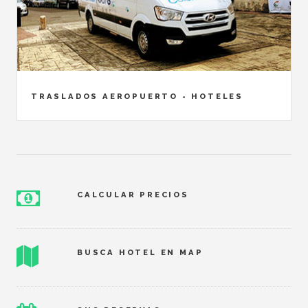
TRASLADOS AEROPUERTO - HOTELES
CALCULAR PRECIOS
BUSCA HOTEL EN MAP