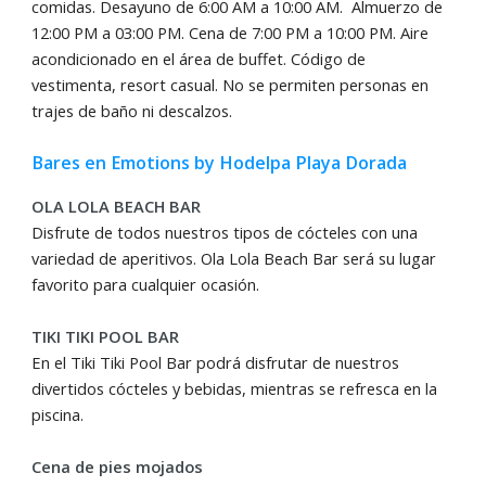
comidas. Desayuno de 6:00 AM a 10:00 AM. Almuerzo de
12:00 PM a 03:00 PM. Cena de 7:00 PM a 10:00 PM. Aire
acondicionado en el área de buffet. Código de
vestimenta, resort casual. No se permiten personas en
trajes de baño ni descalzos.
Bares en Emotions by Hodelpa Playa Dorada
OLA LOLA BEACH BAR
Disfrute de todos nuestros tipos de cócteles con una
variedad de aperitivos. Ola Lola Beach Bar será su lugar
favorito para cualquier ocasión.
TIKI TIKI POOL BAR
En el Tiki Tiki Pool Bar podrá disfrutar de nuestros
divertidos cócteles y bebidas, mientras se refresca en la
piscina.
Cena de pies mojados