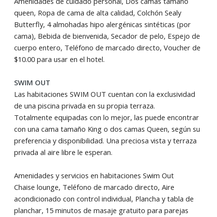
Amenidades de cuidado personal, Dos camas tamaño
queen, Ropa de cama de alta calidad, Colchón Sealy
Butterfly, 4 almohadas hipo alergénicas sintéticas (por
cama), Bebida de bienvenida, Secador de pelo, Espejo de
cuerpo entero, Teléfono de marcado directo, Voucher de
$10.00 para usar en el hotel.
SWIM OUT
Las habitaciones SWIM OUT cuentan con la exclusividad
de una piscina privada en su propia terraza.
Totalmente equipadas con lo mejor, las puede encontrar
con una cama tamaño King o dos camas Queen, según su
preferencia y disponibilidad. Una preciosa vista y terraza
privada al aire libre le esperan.
Amenidades y servicios en habitaciones Swim Out
Chaise lounge, Teléfono de marcado directo, Aire
acondicionado con control individual, Plancha y tabla de
planchar, 15 minutos de masaje gratuito para parejas