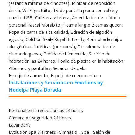
(estancia mínima de 4 noches), Minibar de reposición
diaria, Wi-Fi gratuito, TV de pantalla plana con cable y
puerto USB, Cafetera y tetera, Amenidades de cuidado
personal Pascal Morabito, 1 cama king o 2 camas queen,
Ropa de cama de alta calidad, Edredón de algodón
egipcio, Colchón Sealy Royal Butterfly, 4 almohadas hipo
alergénicas sintéticas (por cama), Dos almohadas de
pluma de ganso, Bebida de bienvenida, Servicio de
habitación las 24 horas, Toalla de piscina en la habitación,
Albornoz y pantuflas, Secador de pelo.
Espejo de aumento, Espejo de cuerpo entero
Instalaciones y Servicios en Emotions by
Hodelpa Playa Dorada
Personal en la recepción las 24 horas
Cámara de seguridad 24 horas
Lavandería
Evolution Spa & Fitness (Gimnasio - Spa - Salón de