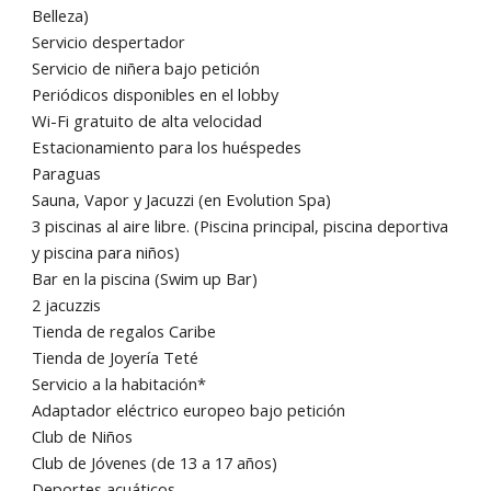
Belleza)
Servicio despertador
Servicio de niñera bajo petición
Periódicos disponibles en el lobby
Wi-Fi gratuito de alta velocidad
Estacionamiento para los huéspedes
Paraguas
Sauna, Vapor y Jacuzzi (en Evolution Spa)
3 piscinas al aire libre. (Piscina principal, piscina deportiva
y piscina para niños)
Bar en la piscina (Swim up Bar)
2 jacuzzis
Tienda de regalos Caribe
Tienda de Joyería Teté
Servicio a la habitación*
Adaptador eléctrico europeo bajo petición
Club de Niños
Club de Jóvenes (de 13 a 17 años)
Deportes acuáticos