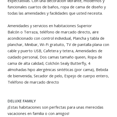
expectativas. Con una decoración vibrante, modernos y
funcionales cuartos de baños, ropa de cama de diseño y
todas las amenidades y facilidades que usted necesita.
Amenidades y servicios en habitaciones Superior
Balcón o Terraza, teléfono de marcado directo, aire
acondicionado con control individual, Plancha y tabla de
planchar, Minibar, Wi-Fi gratuito, TV de pantalla plana con
cable y puerto USB, Cafetera y tetera, Amenidades de
cuidado personal, Dos camas tamaño queen, Ropa de
cama de alta calidad, Colchón Sealy Butterfly, 4
almohadas hipo alergénicas sintéticas (por cama), Bebida
de bienvenida, Secador de pelo, Espejo de cuerpo entero,
Teléfono de marcado directo
DELUXE FAMILY
¡Estas habitaciones son perfectas para unas merecidas
vacaciones en familia o con amigos!