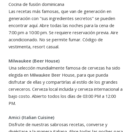
Cocina de fusión dominicana
Las recetas más famosas, que van de generación en
generación con "sus ingredientes secretos" se pueden
encontrar aquí. Abre todas las noches para la cena de
7:00 pm a 10:00 pm. Se requiere reservación previa. Aire
acondicionado. No se permite fumar. Código de
vestimenta, resort casual.
Milwaukee (Beer House)
Una selección mundialmente famosa de cervezas ha sido
elegida en Milwaukee Beer House, para que pueda
disfrutar de ellas y compartirlas al estilo de los grandes
cerveceros. Cerveza local incluida y cerveza internacional a
bajo costo. Abierto todos los días de 03:00 PM a 12:00
PM.
Amici (Italian Cuisine)
Disfrute de nuestras sabrosas recetas, converse y
diviértase a la manera italiana. Abre todas las noches para