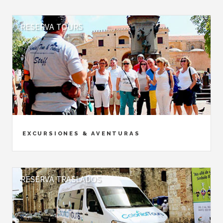
RESERVA TOURS
EXCURSIONES & AVENTURAS
RESERVA TRASLADOS