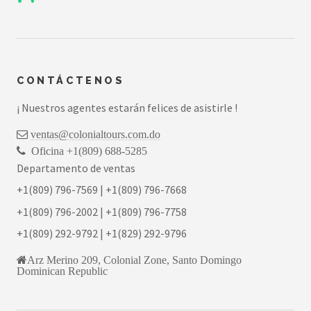
CONTÁCTENOS
¡ Nuestros agentes estarán felices de asistirle !
ventas@colonialtours.com.do
Oficina +1(809) 688-5285
Departamento de ventas
+1(809) 796-7569 | +1(809) 796-7668
+1(809) 796-2002 | +1(809) 796-7758
+1(809) 292-9792 | +1(829) 292-9796
Arz Merino 209, Colonial Zone, Santo Domingo
Dominican Republic